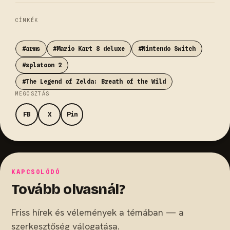
CÍMKÉK
#arms
#Mario Kart 8 deluxe
#Nintendo Switch
#splatoon 2
#The Legend of Zelda: Breath of the Wild
MEGOSZTÁS
FB
X
Pin
KAPCSOLÓDÓ
Tovább olvasnál?
Friss hírek és vélemények a témában — a
szerkesztőség válogatása.