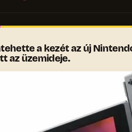
tehette a kezét az új Nintend
t az üzemideje.