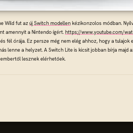
he Wild fut az
új Switch modellen
kézikonzolos módban. Nyilvá
mint amennyit a Nintendo ígért.
https://www.youtube.com/wa
 és fél órája. Ez persze még nem elég ahhoz, hogy a tulajok
 lenne a helyzet. A Switch Lite is kicsit jobban bírja majd a
tembertől lesznek elérhetőek.