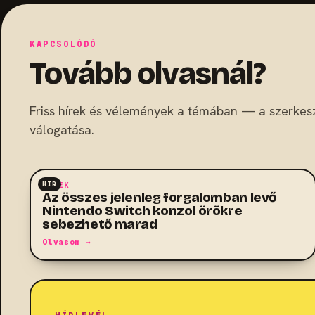
KAPCSOLÓDÓ
Tovább olvasnál?
Friss hírek és vélemények a témában — a szerkes
válogatása.
HÍR
HÍREK
Az összes jelenleg forgalomban levő
Nintendo Switch konzol örökre
sebezhető marad
Olvasom →