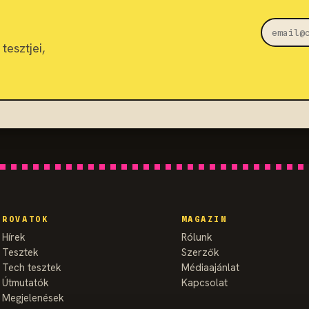
tesztjei,
ROVATOK
MAGAZIN
Hírek
Rólunk
Tesztek
Szerzők
Tech tesztek
Médiaajánlat
Útmutatók
Kapcsolat
Megjelenések