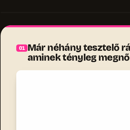
Már néhány tesztelő rá
aminek tényleg megnőt