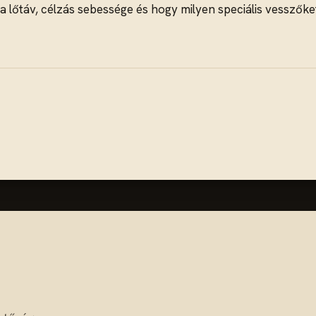
a lőtáv, célzás sebessége és hogy milyen speciális vesszőke