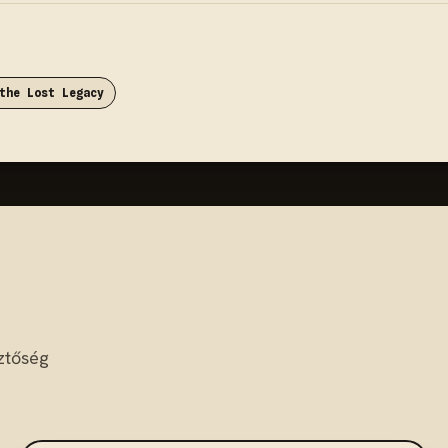
the Lost Legacy
ztőség