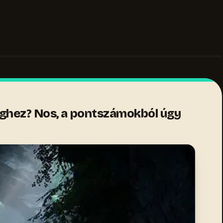
séghez? Nos, a pontszámokból úgy