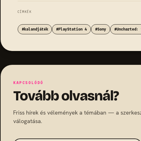
CÍMKÉK
#kalandjáték
#PlayStation 4
#Sony
#Uncharted: 
KAPCSOLÓDÓ
Tovább olvasnál?
Friss hírek és vélemények a témában — a szerkes
válogatása.