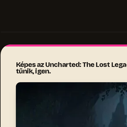
Képes az Uncharted: The Lost Legac
tűnik, igen.