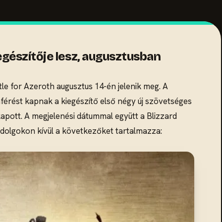
egészítője lesz, augusztusban
tle for Azeroth augusztus 14-én jelenik meg. A
áférést kapnak a kiegészítő első négy új szövetséges
kapott. A megjelenési dátummal együtt a Blizzard
zó dolgokon kívül a következőket tartalmazza: