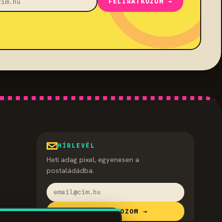
FELIRATKOZOM →
HÍRLEVÉL
Heti adag pixel, egyenesen a
postaládádba.
FELIRATKOZOM →