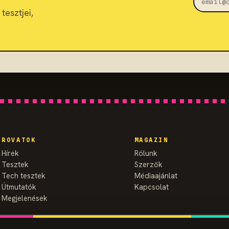
tesztjei,
ROVATOK
MAGAZIN
Hírek
Rólunk
Tesztek
Szerzők
Tech tesztek
Médiaajánlat
Útmutatók
Kapcsolat
Megjelenések