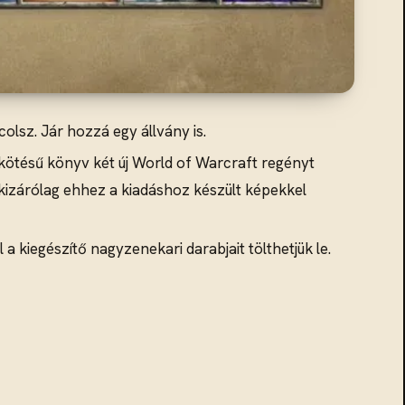
olsz. Jár hozzá egy állvány is.
ötésű könyv két új World of Warcraft regényt
 kizárólag ehhez a kiadáshoz készült képekkel
 a kiegészítő nagyzenekari darabjait tölthetjük le.