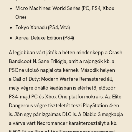
Micro Machines: World Series (PC, PS4, Xbox
One)
Tokyo Xanadu (PS4, Vita)
Aerea: Deluxe Edition (PS4)
A legjobban várt játék a héten mindenképp a Crash
Bandicoot N. Sane Trilógia, amit a rajongók kb. a
PSOne utolsó napjai óta kérnek. Második helyen
a Call of Duty: Modern Warfare Remastered áll,
mely végre önálló kiadásban is elérhető, először
PS4, majd PC és Xbox One platformokra is. Az Elite
Dangerous végre tiszteletét teszi PlayStation 4-en
is. Jön egy pár izgalmas DLC is. A Diablo 3 megkapja
a várva várt Necromancer karakterosztályt a kb.