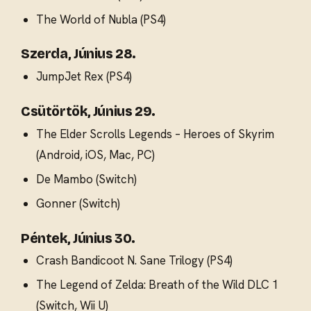
The World of Nubla (PS4)
Szerda, Június 28.
JumpJet Rex (PS4)
Csütörtök, Június 29.
The Elder Scrolls Legends – Heroes of Skyrim
(Android, iOS, Mac, PC)
De Mambo (Switch)
Gonner (Switch)
Péntek, Június 30.
Crash Bandicoot N. Sane Trilogy (PS4)
The Legend of Zelda: Breath of the Wild DLC 1
(Switch, Wii U)