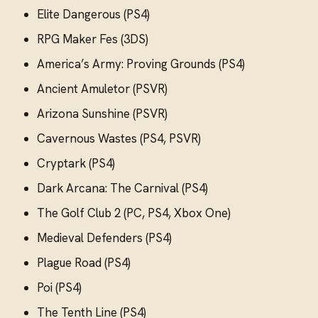
Elite Dangerous (PS4)
RPG Maker Fes (3DS)
America’s Army: Proving Grounds (PS4)
Ancient Amuletor (PSVR)
Arizona Sunshine (PSVR)
Cavernous Wastes (PS4, PSVR)
Cryptark (PS4)
Dark Arcana: The Carnival (PS4)
The Golf Club 2 (PC, PS4, Xbox One)
Medieval Defenders (PS4)
Plague Road (PS4)
Poi (PS4)
The Tenth Line (PS4)