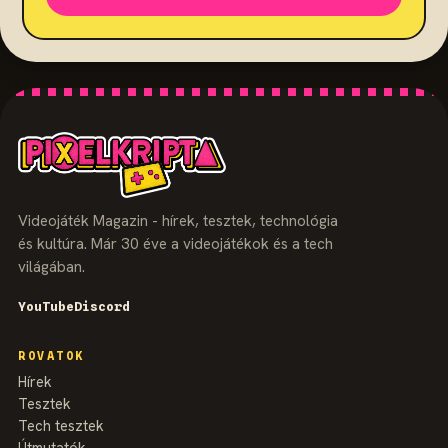
Videojáték Magazin - hírek, tesztek, technológia
és kultúra. Már 30 éve a videojátékok és a tech
világában.
YouTube
Discord
ROVATOK
Hírek
Tesztek
Tech tesztek
Útmutatók