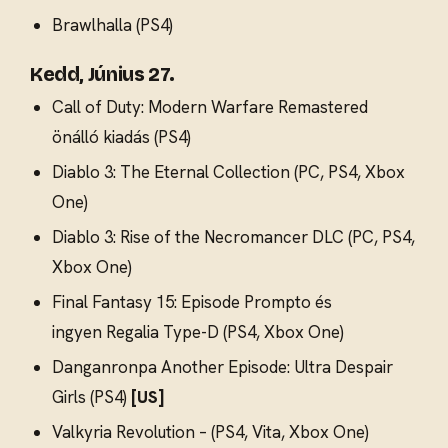
Brawlhalla (PS4)
Kedd, Június 27.
Call of Duty: Modern Warfare Remastered
önálló kiadás (PS4)
Diablo 3: The Eternal Collection (PC, PS4, Xbox
One)
Diablo 3: Rise of the Necromancer DLC (PC, PS4,
Xbox One)
Final Fantasy 15: Episode Prompto és
ingyen Regalia Type-D (PS4, Xbox One)
Danganronpa Another Episode: Ultra Despair
Girls (PS4)
[US]
Valkyria Revolution – (PS4, Vita, Xbox One)