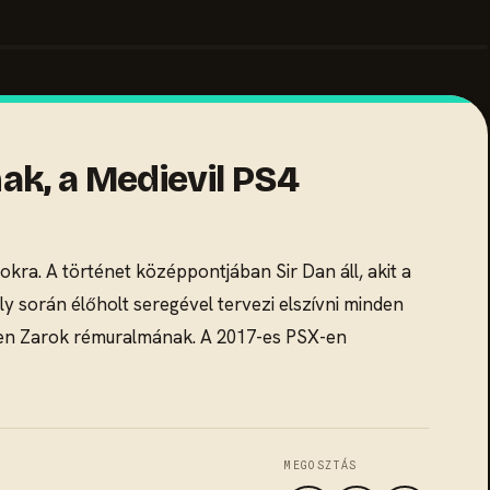
ak, a Medievil PS4
okra. A történet középpontjában Sir Dan áll, akit a
y során élőholt seregével tervezi elszívni minden
essen Zarok rémuralmának. A 2017-es PSX-en
MEGOSZTÁS