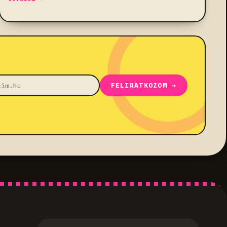
FELIRATKOZOM →