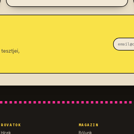
tesztjei,
ROVATOK
MAGAZIN
Hírek
Rólunk