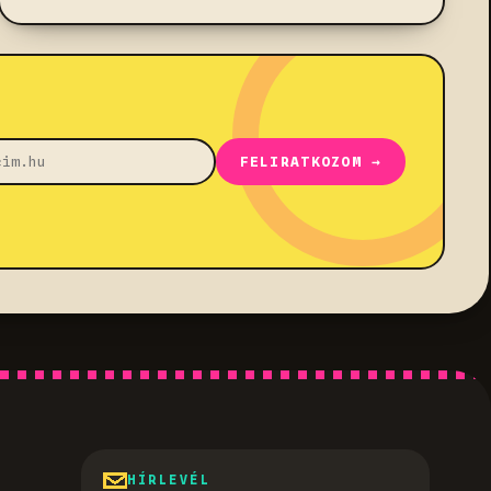
FELIRATKOZOM →
HÍRLEVÉL