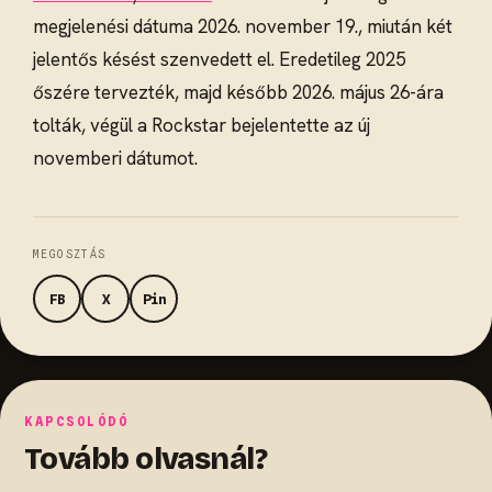
megjelenési dátuma 2026. november 19., miután két
jelentős késést szenvedett el. Eredetileg 2025
őszére tervezték, majd később 2026. május 26-ára
tolták, végül a Rockstar bejelentette az új
novemberi dátumot.
MEGOSZTÁS
FB
X
Pin
KAPCSOLÓDÓ
Tovább olvasnál?