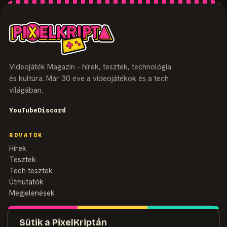
Videojáték Magazin - hírek, tesztek, technológia
és kultúra. Már 30 éve a videojátékok és a tech
világában.
YouTube
Discord
ROVATOK
Hírek
Tesztek
Tech tesztek
Útmutatók
Megjelenések
MAGAZIN
Sütik a PixelKriptán