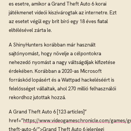
es esetre, amikor a Grand Theft Auto 6 korai
játékmenet videói kiszivárogtak az internetre. Ezt
az esetet végül egy brit bíró egy 18 éves fiatal
elítélésével zárta le.
A ShinyHunters korábban már használt
sajtónyomást, hogy növelje a célpontokra
nehezedő nyomást a nagy váltságdíjak kifizetése
érdekében. Korábban a 2020-as Microsoft
forráskód lopásért és a Wattpad hackeléséért is
felelősséget vállaltak, ahol 270 millió felhasználói
rekordhoz jutottak hozzá.
A Grand Theft Auto 6 [123 articles]”
href=”
https://www.videogameschronicle.com/games/g
theft-auto-6/”>Grand
Theft Auto 6 jelenlegi