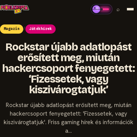
⌕
Magazin
/
Játékhírek
Rockstar újabb adatlopást
erősített meg, miután
hackercsoport fenyegetett:
‘Fizessetek, vagy
kiszivárogtatjuk’
Rockstar újabb adatlopást erősített meg, miután
hackercsoport fenyegetett: 'Fizessetek, vagy
kiszivárogtatjuk'. Friss gaming hírek és információk
a...