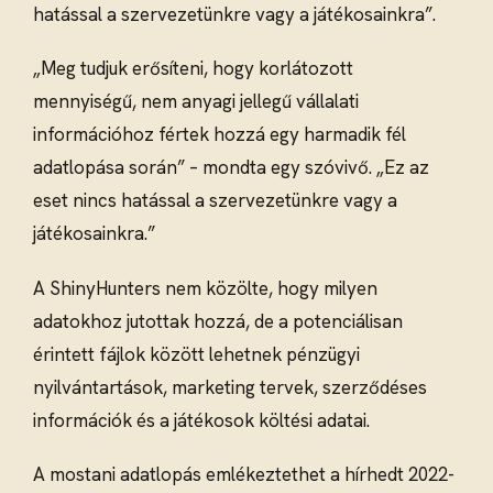
hatással a szervezetünkre vagy a játékosainkra”.
„Meg tudjuk erősíteni, hogy korlátozott
mennyiségű, nem anyagi jellegű vállalati
információhoz fértek hozzá egy harmadik fél
adatlopása során” – mondta egy szóvivő. „Ez az
eset nincs hatással a szervezetünkre vagy a
játékosainkra.”
A ShinyHunters nem közölte, hogy milyen
adatokhoz jutottak hozzá, de a potenciálisan
érintett fájlok között lehetnek pénzügyi
nyilvántartások, marketing tervek, szerződéses
információk és a játékosok költési adatai.
A mostani adatlopás emlékeztethet a hírhedt 2022-