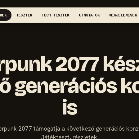
REK
TESZTEK
TECH TESZTEK
ÚTMUTATÓK
MEGJELENÉSEK
punk 2077 kész
ő generációs k
is
rpunk 2077 támogatja a következő generációs konz
Játékteszt, részletek.