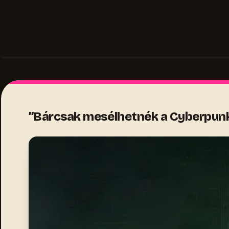
”Bárcsak mesélhetnék a Cyberpunkró