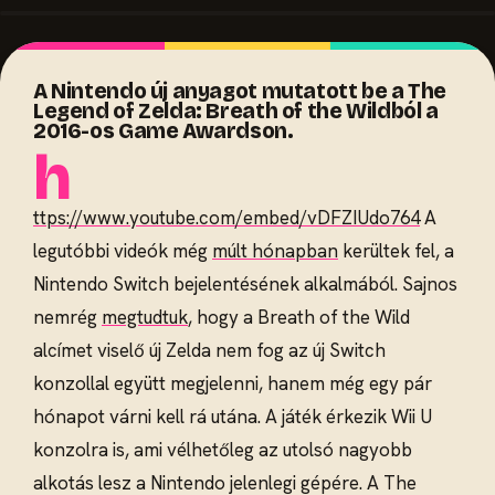
A Nintendo új anyagot mutatott be a The
Legend of Zelda: Breath of the Wildból a
2016-os Game Awardson.
h
ttps://www.youtube.com/embed/vDFZIUdo764
A
legutóbbi videók még
múlt hónapban
kerültek fel, a
Nintendo Switch bejelentésének alkalmából. Sajnos
nemrég
megtudtuk
, hogy a Breath of the Wild
alcímet viselő új Zelda nem fog az új Switch
konzollal együtt megjelenni, hanem még egy pár
hónapot várni kell rá utána. A játék érkezik Wii U
konzolra is, ami vélhetőleg az utolsó nagyobb
alkotás lesz a Nintendo jelenlegi gépére. A The