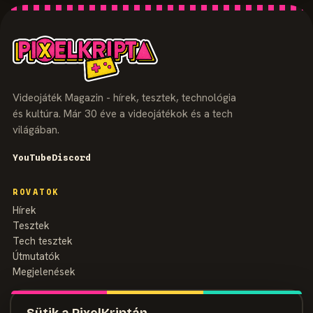
Videojáték Magazin - hírek, tesztek, technológia
és kultúra. Már 30 éve a videojátékok és a tech
világában.
YouTube
Discord
ROVATOK
Hírek
Tesztek
Tech tesztek
Útmutatók
Megjelenések
MAGAZIN