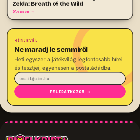
Zelda: Breath of the Wild
Olvasom →
HÍRLEVÉL
Ne maradj le semmiről
Heti egyszer a játékvilág legfontosabb hírei
és tesztjei, egyenesen a postaládádba.
FELIRATKOZOM →