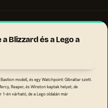
a Blizzard és a Lego a
astion modell, és egy Watchpoint: Gibraltar szett.
Mercy, Reaper, és Winston kaptak helyet, de
r 1-én várható, de a Lego oldalán már