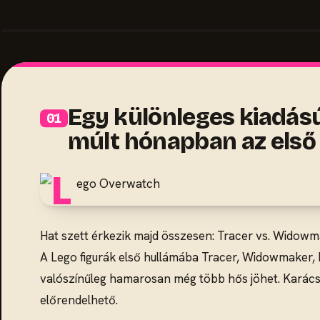
Egy különleges kiadású 
múlt hónapban az első
Hat szett érkezik majd összesen: Tracer vs. Widowma
A Lego figurák első hullámába Tracer, Widowmaker, H
valószínűleg hamarosan még több hős jöhet. Karácso
előrendelhető.