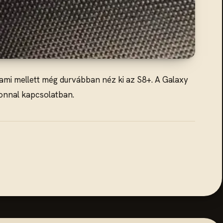
, ami mellett még durvábban néz ki az S8+. A Galaxy
efonnal kapcsolatban.