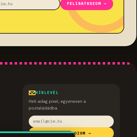
FELIRATKOZOM →
HÍRLEVÉL
Heti adag pixel, egyenesen a
postaládádba.
FELIRATKOZOM →