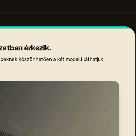
zatban érkezik.
 képeknek köszönhetően a két modellt láthatjuk