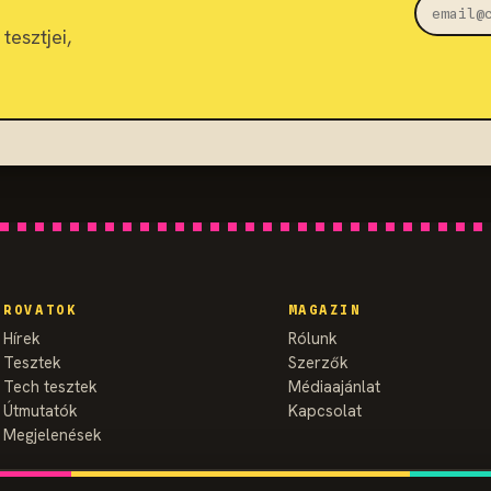
tesztjei,
ROVATOK
MAGAZIN
Hírek
Rólunk
Tesztek
Szerzők
Tech tesztek
Médiaajánlat
Útmutatók
Kapcsolat
Megjelenések