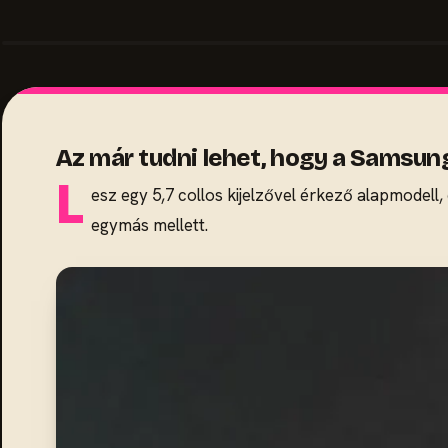
Az már tudni lehet, hogy a Samsung
L
esz egy 5,7 collos kijelzővel érkező alapmodell,
egymás mellett.