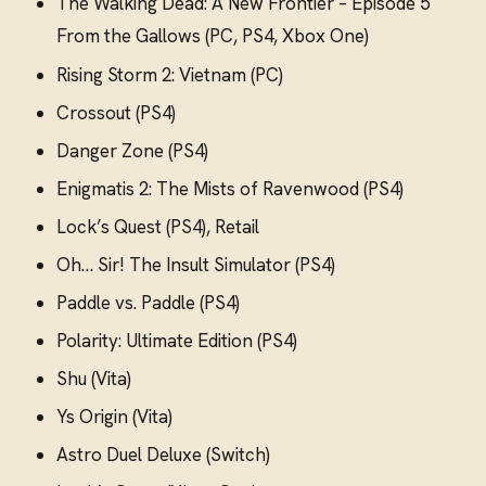
The Walking Dead: A New Frontier – Episode 5
From the Gallows (PC, PS4, Xbox One)
Rising Storm 2: Vietnam (PC)
Crossout (PS4)
Danger Zone (PS4)
Enigmatis 2: The Mists of Ravenwood (PS4)
Lock’s Quest (PS4), Retail
Oh… Sir! The Insult Simulator (PS4)
Paddle vs. Paddle (PS4)
Polarity: Ultimate Edition (PS4)
Shu (Vita)
Ys Origin (Vita)
Astro Duel Deluxe (Switch)