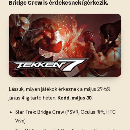
Bridge Crew is érdekesnek ígérkezik.
Lássuk, milyen játékok érkeznek a május 29-től
június 4-ig tartó héten.
Kedd, május 30.
Star Trek: Bridge Crew (PSVR, Oculus Rift, HTC
Vive)