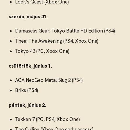
Lock’s Quest (Xbox One)
szerda, május 31.
Damascus Gear: Tokyo Battle HD Edition (PS4)
Thea: The Awakening (PS4, Xbox One)
Tokyo 42 (PC, Xbox One)
csütörtök, június 1.
ACA NeoGeo Metal Slug 2 (PS4)
Briks (PS4)
péntek, június 2.
Tekken 7 (PC, PS4, Xbox One)
The Culling (Xbox One early access)