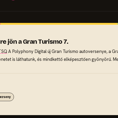
re jön a Gran Turismo 7.
TSQ
A Polyphony Digital új Gran Turismo autoversenye, a Gr
netet is láthatunk, és mindkettő elképesztően gyönyörű. Me
erseny