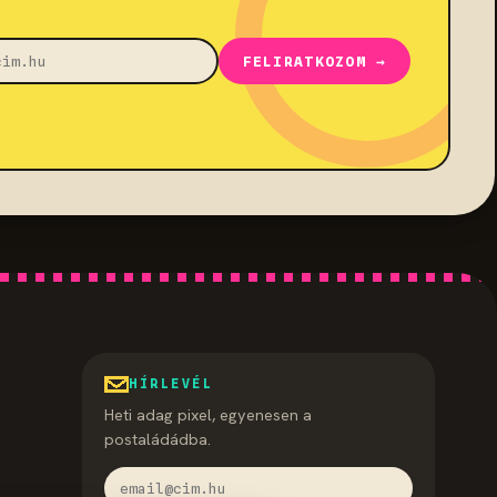
FELIRATKOZOM →
HÍRLEVÉL
Heti adag pixel, egyenesen a
postaládádba.