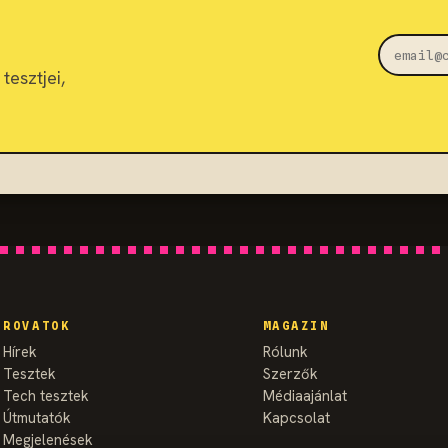
tesztjei,
ROVATOK
MAGAZIN
Hírek
Rólunk
Tesztek
Szerzők
Tech tesztek
Médiaajánlat
Útmutatók
Kapcsolat
Megjelenések