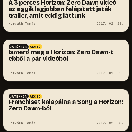
A 3 perces Horizon: Zero Dawn videó
az egyik legjobban felépített játék
trailer, amit eddig láttunk
Horváth Tamás
2017. 02. 26.
JÁTÉKHÍR
AKCIÓ
Ismerd meg a Horizon: Zero Dawn-t
ebből a pár videóból
Horváth Tamás
2017. 02. 19.
JÁTÉKHÍR
AKCIÓ
Franchiset kalapálna a Sony a Horizon:
Zero Dawn-ból
Horváth Tamás
2017. 02. 15.