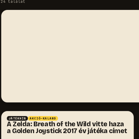
24 találat
JÁTÉKHÍR
AKCIÓ-KALAND
A Zelda: Breath of the Wild vitte haza
a Golden Joystick 2017 év játéka címet