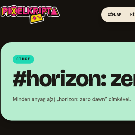
CÍMLAP
HÍ
CÍMKE
#horizon: z
Minden anyag a(z) „horizon: zero dawn” címkével.