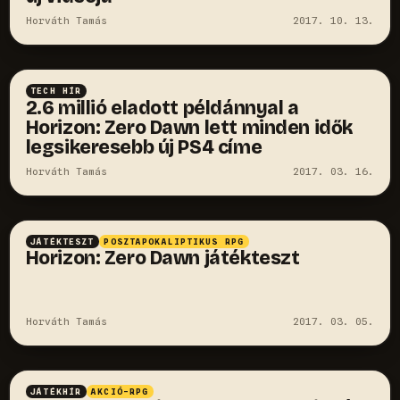
Horváth Tamás
2017. 10. 13.
TECH HÍR
2.6 millió eladott példánnyal a
Horizon: Zero Dawn lett minden idők
legsikeresebb új PS4 címe
Horváth Tamás
2017. 03. 16.
9.1
JÁTÉKTESZT
POSZTAPOKALIPTIKUS RPG
Horizon: Zero Dawn játékteszt
Horváth Tamás
2017. 03. 05.
JÁTÉKHÍR
AKCIÓ-RPG