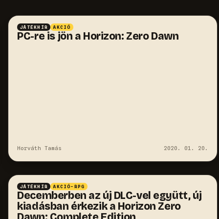
JÁTÉKHÍR
AKCIÓ
PC-re is jön a Horizon: Zero Dawn
Horváth Tamás
2020. 01. 20.
JÁTÉKHÍR
AKCIÓ-RPG
Decemberben az új DLC-vel együtt, új
kiadásban érkezik a Horizon Zero
Dawn: Complete Edition