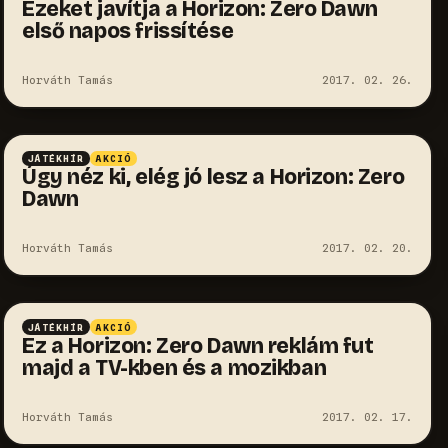
Ezeket javítja a Horizon: Zero Dawn
első napos frissítése
Horváth Tamás
2017. 02. 26.
JÁTÉKHÍR
AKCIÓ
Úgy néz ki, elég jó lesz a Horizon: Zero
Dawn
Horváth Tamás
2017. 02. 20.
JÁTÉKHÍR
AKCIÓ
Ez a Horizon: Zero Dawn reklám fut
majd a TV-kben és a mozikban
Horváth Tamás
2017. 02. 17.