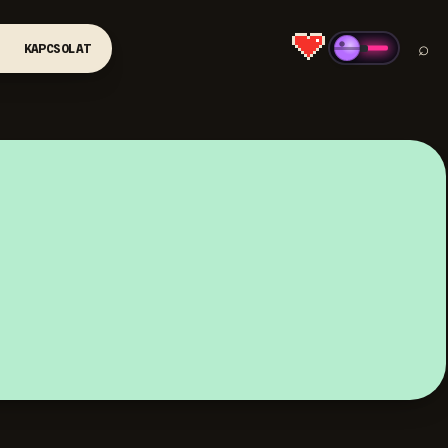
⌕
KAPCSOLAT