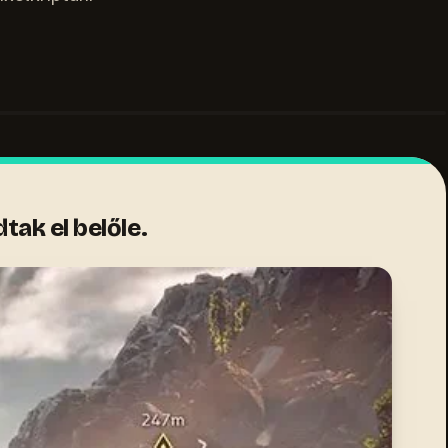
tak el belőle.