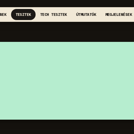
REK
TESZTEK
TECH TESZTEK
ÚTMUTATÓK
MEGJELENÉSEK