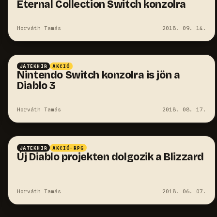
Eternal Collection Switch konzolra
Horváth Tamás
2018. 09. 14.
JÁTÉKHÍR
AKCIÓ
Nintendo Switch konzolra is jön a
Diablo 3
Horváth Tamás
2018. 08. 17.
JÁTÉKHÍR
AKCIÓ-RPG
Új Diablo projekten dolgozik a Blizzard
Horváth Tamás
2018. 06. 07.