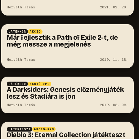
Horváth Tamás
2021. 02. 20.
JÁTÉKHÍR
AKCIÓ
Már fejlesztik a Path of Exile 2-t, de
még messze a megjelenés
Horváth Tamás
2019. 11. 18.
JÁTÉKHÍR
AKCIÓ-RPG
A Darksiders: Genesis előzményjáték
lesz és Stadiára is jön
Horváth Tamás
2019. 06. 08.
JÁTÉKTESZT
AKCIÓ-RPG
Diablo 3: Eternal Collection játékteszt