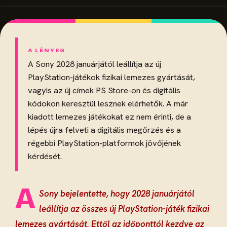
A Sony 2028 januárjától leállítja az új
PlayStation-játékok fizikai lemezes gyártását,
vagyis az új címek PS Store-on és digitális
kódokon keresztül lesznek elérhetők. A már
kiadott lemezes játékokat ez nem érinti, de a
lépés újra felveti a digitális megőrzés és a
régebbi PlayStation-platformok jövőjének
kérdését.
A
Sony bejelentette, hogy 2028 januárjától
leállítja az összes új PlayStation-játék fizikai
lemezes gyártását. Ettől az időponttól kezdve az