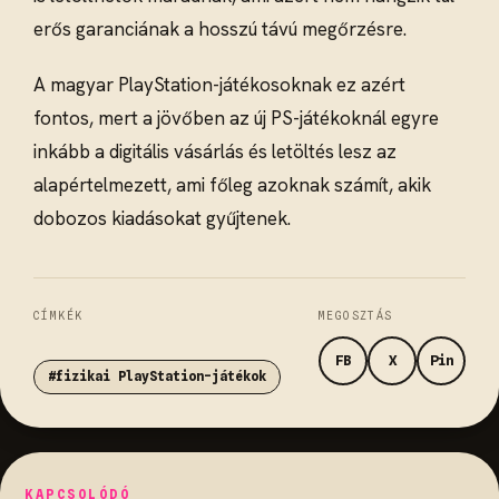
erős garanciának a hosszú távú megőrzésre.
A magyar PlayStation-játékosoknak ez azért
fontos, mert a jövőben az új PS-játékoknál egyre
inkább a digitális vásárlás és letöltés lesz az
alapértelmezett, ami főleg azoknak számít, akik
dobozos kiadásokat gyűjtenek.
CÍMKÉK
MEGOSZTÁS
FB
X
Pin
#fizikai PlayStation-játékok
KAPCSOLÓDÓ