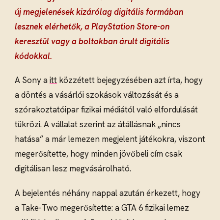
új megjelenések kizárólag digitális formában
lesznek elérhetők, a PlayStation Store-on
keresztül vagy a boltokban árult digitális
kódokkal.
A Sony a
itt
közzétett bejegyzésében azt írta, hogy
a döntés a vásárlói szokások változását és a
szórakoztatóipar fizikai médiától való elfordulását
tükrözi. A vállalat szerint az átállásnak „nincs
hatása” a már lemezen megjelent játékokra, viszont
megerősítette, hogy minden jövőbeli cím csak
digitálisan lesz megvásárolható.
A bejelentés néhány nappal azután érkezett, hogy
a Take-Two megerősítette: a GTA 6 fizikai lemez