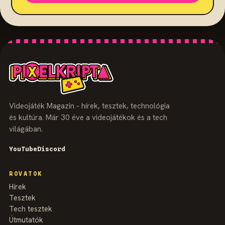
Videojáték Magazin - hírek, tesztek, technológia
és kultúra. Már 30 éve a videojátékok és a tech
világában.
YouTube
Discord
ROVATOK
Hírek
Tesztek
Tech tesztek
Útmutatók