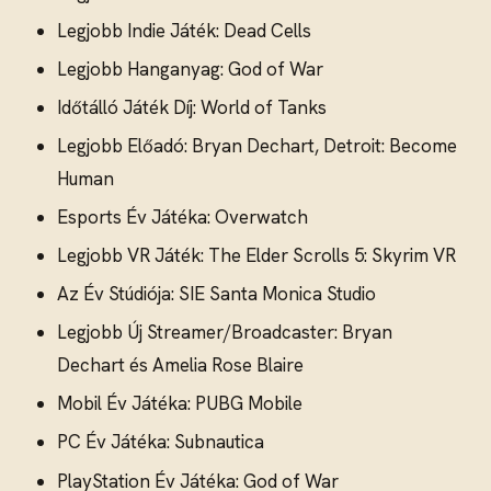
Legjobb Indie Játék: Dead Cells
Legjobb Hanganyag: God of War
Időtálló Játék Díj: World of Tanks
Legjobb Előadó: Bryan Dechart, Detroit: Become
Human
Esports Év Játéka: Overwatch
Legjobb VR Játék: The Elder Scrolls 5: Skyrim VR
Az Év Stúdiója: SIE Santa Monica Studio
Legjobb Új Streamer/Broadcaster: Bryan
Dechart és Amelia Rose Blaire
Mobil Év Játéka: PUBG Mobile
PC Év Játéka: Subnautica
PlayStation Év Játéka: God of War