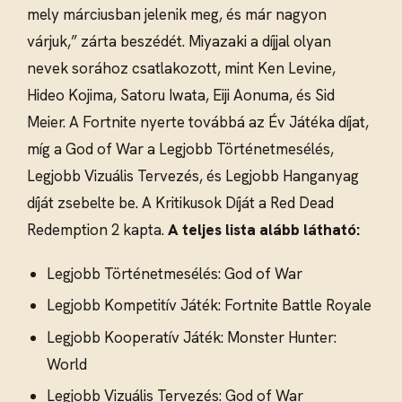
mely márciusban jelenik meg, és már nagyon
várjuk,” zárta beszédét. Miyazaki a díjjal olyan
nevek sorához csatlakozott, mint Ken Levine,
Hideo Kojima, Satoru Iwata, Eiji Aonuma, és Sid
Meier. A Fortnite nyerte továbbá az Év Játéka díjat,
míg a God of War a Legjobb Történetmesélés,
Legjobb Vizuális Tervezés, és Legjobb Hanganyag
díját zsebelte be. A Kritikusok Díját a Red Dead
Redemption 2 kapta.
A teljes lista alább látható:
Legjobb Történetmesélés: God of War
Legjobb Kompetitív Játék: Fortnite Battle Royale
Legjobb Kooperatív Játék: Monster Hunter:
World
Legjobb Vizuális Tervezés: God of War