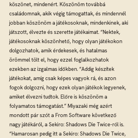
köszönet, mindenért. Köszönöm továbbá
családomnak, akik végig támogattak, és mindennél
jobban köszönöm a játékosoknak, mindenkinek, aki
játszott, élvezte és szerette játékaimat. “Nektek,
játékosoknak köszönhető, hogy olyan játékokon
dolgozhatok, amik érdekesek, és hatalmas
örömmel tölt el, hogy ezzel foglalkozhatok
ezekben az izgalmas időkben. “Addig készítek
játékokat, amíg csak képes vagyok rá, és azon
fogok dolgozni, hogy ezek olyan játékok legyenek,
amiket élvezni tudtok. Előre is köszönöm a
folyamatos támogatást.” Miyazaki még azért
mondott pár szót a From Software következő
nagy játékáról, a Sekiro: Shadows Die Twice-ról is.
“Hamarosan pedig itt a Sekiro: Shadows Die Twice,