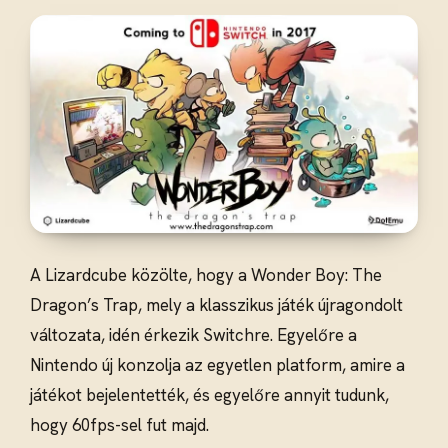
A Lizardcube közölte, hogy a Wonder Boy: The
Dragon’s Trap, mely a klasszikus játék újragondolt
változata, idén érkezik Switchre. Egyelőre a
Nintendo új konzolja az egyetlen platform, amire a
játékot bejelentették, és egyelőre annyit tudunk,
hogy 60fps-sel fut majd.