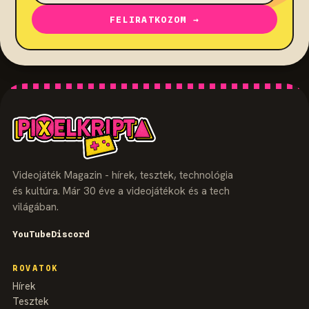
FELIRATKOZOM →
Videojáték Magazin - hírek, tesztek, technológia
és kultúra. Már 30 éve a videojátékok és a tech
világában.
YouTube
Discord
ROVATOK
Hírek
Tesztek