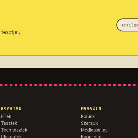
tesztjei,
ROVATOK
MAGAZIN
Hírek
Rólunk
Tesztek
Szerzők
Tech tesztek
Médiaajánlat
Útmutatók
Kapcsolat