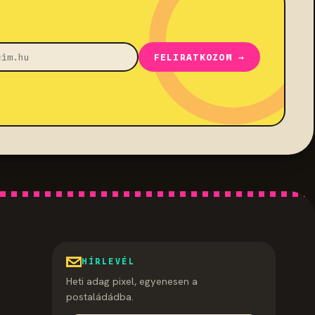
FELIRATKOZOM →
HÍRLEVÉL
Heti adag pixel, egyenesen a
postaládádba.