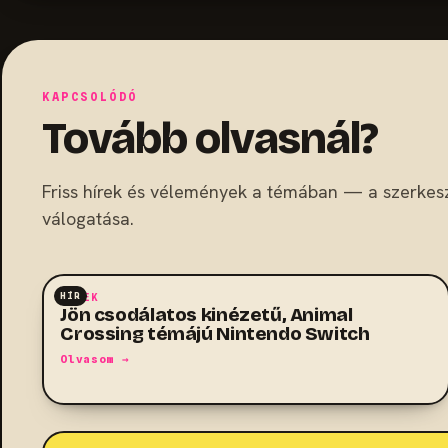
KAPCSOLÓDÓ
Tovább olvasnál?
Friss hírek és vélemények a témában — a szerkes
válogatása.
HÍR
HÍREK
Jön csodálatos kinézetű, Animal
Crossing témájú Nintendo Switch
Olvasom →