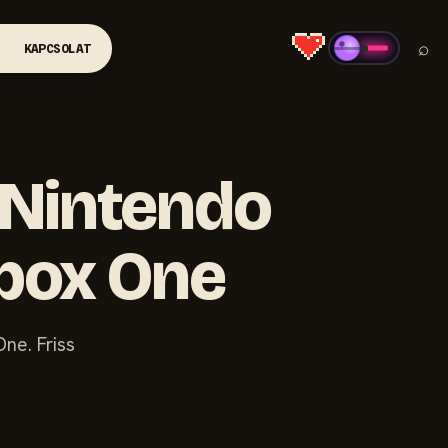
⌕
KAPCSOLAT
b Nintendo
Xbox One
ne. Friss