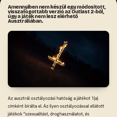
Amennyiben nem készül egy módosított,
visszafogottabb verzió az Outlast 2-ből,
úgy a játék nem lesz elérhető
Ausztráliában.
Az ausztrál osztályozási hatóság a játékot 1(a)
címként bírálta el. Az ilyen osztályozással ellátott
játékok “szexualitást, droghasználatot, és