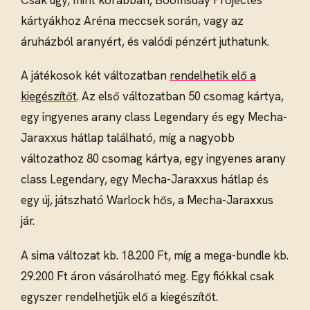
kártyákhoz Aréna meccsek során, vagy az
áruházból aranyért, és valódi pénzért juthatunk.
A játékosok két változatban
rendelhetik elő a
kiegészítőt
. Az első változatban 50 csomag kártya,
egy ingyenes arany class Legendary és egy Mecha-
Jaraxxus hátlap található, míg a nagyobb
változathoz 80 csomag kártya, egy ingyenes arany
class Legendary, egy Mecha-Jaraxxus hátlap és
egy új, játszható Warlock hős, a Mecha-Jaraxxus
jár.
A sima változat kb. 18.200 Ft, míg a mega-bundle kb.
29.200 Ft áron vásárolható meg. Egy fiókkal csak
egyszer rendelhetjük elő a kiegészítőt.