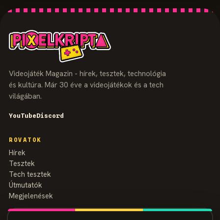
Videojáték Magazin - hírek, tesztek, technológia
és kultúra. Már 30 éve a videojátékok és a tech
világában.
YouTube
Discord
ROVATOK
Hírek
Tesztek
Tech tesztek
Útmutatók
Megjelenések