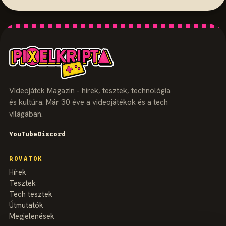
Videojáték Magazin - hírek, tesztek, technológia
és kultúra. Már 30 éve a videojátékok és a tech
világában.
YouTube
Discord
ROVATOK
Hírek
Tesztek
Tech tesztek
Útmutatók
Megjelenések