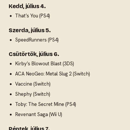
Kedd, július 4.
That’s You (PS4)
Szerda, július 5.
SpeedRunners (PS4)
Csütörtök, július 6.
Kirby’s Blowout Blast (3DS)
ACA NeoGeo: Metal Slug 2 (Switch)
Vaccine (Switch)
Shephy (Switch)
Toby: The Secret Mine (PS4)
Revenant Saga (Wii U)
Péntek, július 7.