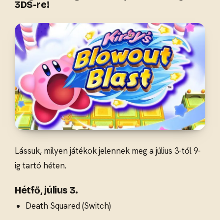
3DS-re!
Lássuk, milyen játékok jelennek meg a július 3-tól 9-
ig tartó héten.
Hétfő, július 3.
Death Squared (Switch)