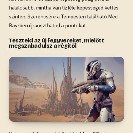
halálosabb, mintha van tízféle képességed kettes
szinten. Szerencsére a Tempesten található Med
Bay-ben újraoszthatod a pontokat.
Teszteld az új fegyvereket, mielőtt
megszabadulsz a régitől