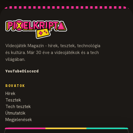
Videojáték Magazin - hírek, tesztek, technológia
és kultúra. Már 30 éve a videojátékok és a tech
világában.
YouTube
Discord
ROVATOK
Hírek
Tesztek
Tech tesztek
Útmutatók
Megjelenések