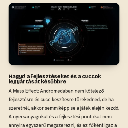
Hagyd a fejlesztéseket és a cuccok
legyártását későbbre
A Mass Effect: Andromedaban nem kötelező
fejlesztésre és cucc készítésre törekedned, de ha
szeretnél, akkor semmiképp se a játék elején kezdd.
A nyersanyagokat és a fejlesztési pontokat nem
annyira egyszerű megszerezni, és ez főként igaz a