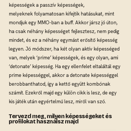
képességek a passzív képességek,
melyeknek folyamatosan kifejtik hatásukat, mint
mondjuk egy MMO-ban a buff. Akkor jársz jó úton,
ha csak néhány képességet fejlesztesz, nem pedig
mindet, és ez a néhány egymást erősítő képesség
legyen. Jó módszer, ha két olyan aktív képességed
van, melyek ‘prime’ képességek, és egy olyan, ami
‘detonate’ képesség. Ha egy ellenfelet eltaláltál egy
prime képességgel, akkor a detonate képességgel
berobbanthatod, így a kettő együtt kombónak
számít. Ezekről majd egy külön cikk is lesz, de egy
kis játék után egyértelmű lesz, miről van szó.
Tervezd meg, milyen képességeket és
profilokat használsz majd