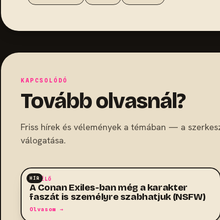
KAPCSOLÓDÓ
Tovább olvasnál?
Friss hírek és vélemények a témában — a szerkes
válogatása.
HÍR
TÚLÉLŐ
A Conan Exiles-ban még a karakter
faszát is személyre szabhatjuk (NSFW)
Olvasom →