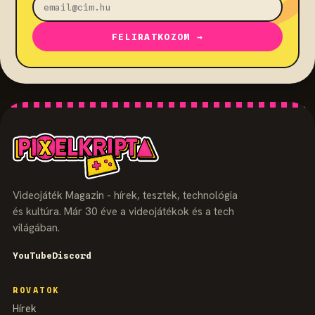
FELIRATKOZOM →
Videojáték Magazin - hírek, tesztek, technológia
és kultúra. Már 30 éve a videojátékok és a tech
világában.
YouTube
Discord
ROVATOK
Hírek