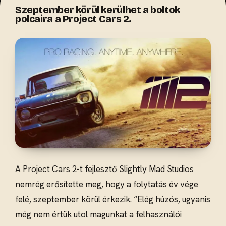
Szeptember körül kerülhet a boltok
polcaira a Project Cars 2.
A Project Cars 2-t fejlesztő Slightly Mad Studios
nemrég erősítette meg, hogy a folytatás év vége
felé, szeptember körül érkezik. “Elég húzós, ugyanis
még nem értük utol magunkat a felhasználói