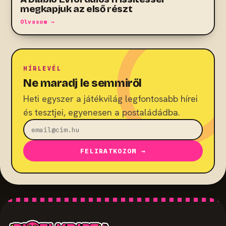
megkapjuk az első részt
Olvasom →
HÍRLEVÉL
Ne maradj le semmiről
Heti egyszer a játékvilág legfontosabb hírei
és tesztjei, egyenesen a postaládádba.
FELIRATKOZOM →