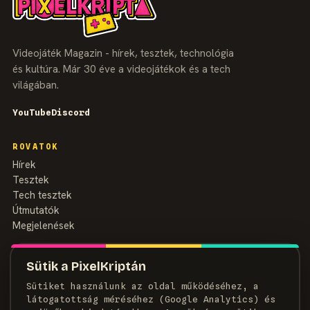
Videojáték Magazin - hírek, tesztek, technológia
és kultúra. Már 30 éve a videojátékok és a tech
világában.
YouTube
Discord
ROVATOK
Hírek
Tesztek
Tech tesztek
Útmutatók
Megjelenések
MAGAZIN
Sütik a PixelKriptán
Rólunk
Sütiket használunk az oldal működéséhez, a
Szerzők
látogatottság méréséhez (Google Analytics) és
Médiaajánlat