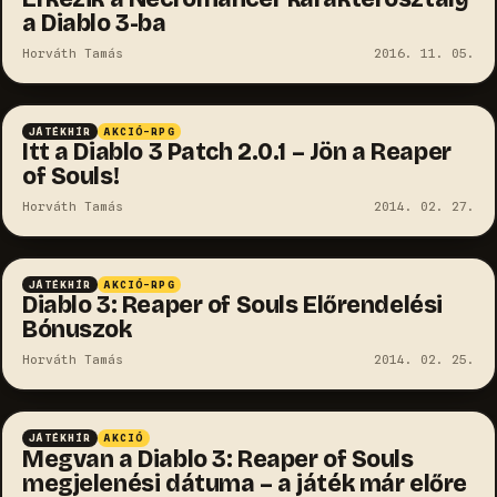
a Diablo 3-ba
Horváth Tamás
2016. 11. 05.
JÁTÉKHÍR
AKCIÓ-RPG
Itt a Diablo 3 Patch 2.0.1 – Jön a Reaper
of Souls!
Horváth Tamás
2014. 02. 27.
JÁTÉKHÍR
AKCIÓ-RPG
Diablo 3: Reaper of Souls Előrendelési
Bónuszok
Horváth Tamás
2014. 02. 25.
JÁTÉKHÍR
AKCIÓ
Megvan a Diablo 3: Reaper of Souls
megjelenési dátuma – a játék már előre