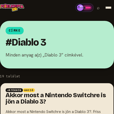
⌕
CÍMKE
#Diablo 3
Minden anyag a(z) „Diablo 3” címkével.
19 találat
JÁTÉKHÍR
AKCIÓ
Akkor most a Nintendo Switchre is
jön a Diablo 3?
Akkor most a Nintendo Switchre is jön a Diablo 3?. Friss