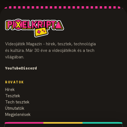
Videojáték Magazin - hírek, tesztek, technológia
és kultúra. Már 30 éve a videojátékok és a tech
világában.
YouTube
Discord
ROVATOK
Hírek
Tesztek
Tech tesztek
Útmutatók
Megjelenések