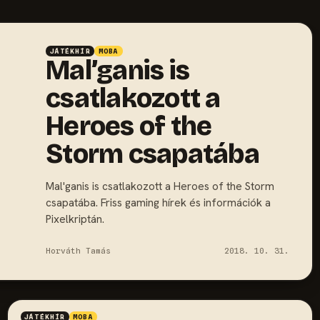
JÁTÉKHÍR
MOBA
Mal’ganis is
csatlakozott a
Heroes of the
Storm csapatába
Mal'ganis is csatlakozott a Heroes of the Storm
csapatába. Friss gaming hírek és információk a
Pixelkriptán.
Horváth Tamás
2018. 10. 31.
JÁTÉKHÍR
MOBA