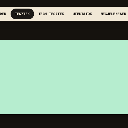
REK
TESZTEK
TECH TESZTEK
ÚTMUTATÓK
MEGJELENÉSEK