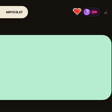
⌕
KAPCSOLAT