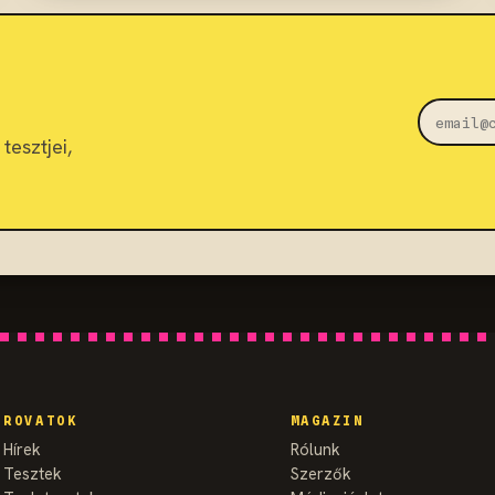
tesztjei,
ROVATOK
MAGAZIN
Hírek
Rólunk
Tesztek
Szerzők