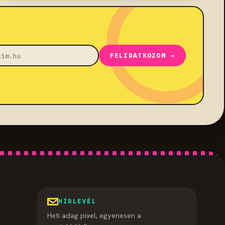
FELIRATKOZOM →
HÍRLEVÉL
Heti adag pixel, egyenesen a