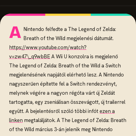
A
Nintendo felfedte a The Legend of Zelda:
Breath of the Wild megjelenési dátumát.
https://www.youtube.com/watch?
v=zw47\_q9wbBE
A Wii U konzolra is megjelenő
The Legend of Zelda: Breath of the Wild a Switch
megjelenésének napjától elérhető lesz. A Nintendo
nagyszerűen építette fel a Switch rendezvényt,
melynek végére a nagyon régóta várt új Zeldát
tartogatta, egy zseniálisan összevágott, új trailerrel
együtt. A bejelentésről szóló többi infót
ezen a
linken
megtaláljátok. A The Legend of Zelda: Breath
of the Wild március 3-án jelenik meg Nintendo