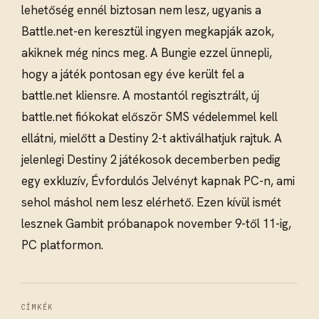
lehetőség ennél biztosan nem lesz, ugyanis a
Battle.net-en keresztül ingyen megkapják azok,
akiknek még nincs meg. A Bungie ezzel ünnepli,
hogy a játék pontosan egy éve került fel a
battle.net kliensre. A mostantól regisztrált, új
battle.net fiókokat először SMS védelemmel kell
ellátni, mielőtt a Destiny 2-t aktiválhatjuk rajtuk. A
jelenlegi Destiny 2 játékosok decemberben pedig
egy exkluzív, Évfordulós Jelvényt kapnak PC-n, ami
sehol máshol nem lesz elérhető. Ezen kívül ismét
lesznek Gambit próbanapok november 9-től 11-ig,
PC platformon.
CÍMKÉK