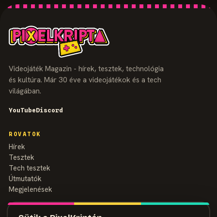
Videojáték Magazin - hírek, tesztek, technológia
és kultúra. Már 30 éve a videojátékok és a tech
világában.
YouTube
Discord
ROVATOK
Hírek
Tesztek
Tech tesztek
Útmutatók
Megjelenések
MAGAZIN