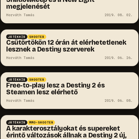
megjelenését
Horváth Tamás
2019. 08. 02.
JÁTÉKHÍR
SHOOTER
Csütörtökön 12 órán át elérhetetlenek
lesznek a Destiny szerverek
Horváth Tamás
2019. 06. 26.
JÁTÉKHÍR
SHOOTER
Free-to-play lesz a Destiny 2 és
Steamen lesz elérhető
Horváth Tamás
2019. 06. 08.
JÁTÉKHÍR
MMO-SHOOTER
A karakterosztályokat és supereket
érintő változások állnak a Destiny 2 új,