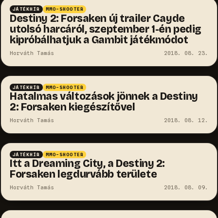
JÁTÉKHÍR
MMO-SHOOTER
Destiny 2: Forsaken új trailer Cayde
utolsó harcáról, szeptember 1-én pedig
kipróbálhatjuk a Gambit játékmódot
Horváth Tamás
2018. 08. 23.
JÁTÉKHÍR
MMO-SHOOTER
Hatalmas változások jönnek a Destiny
2: Forsaken kiegészítővel
Horváth Tamás
2018. 08. 12.
JÁTÉKHÍR
MMO-SHOOTER
Itt a Dreaming City, a Destiny 2:
Forsaken legdurvább területe
Horváth Tamás
2018. 08. 09.