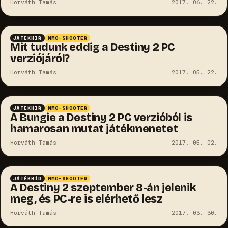
Horváth Tamás
2017. 06. 22.
JÁTÉKHÍR
MMO-SHOOTER
Mit tudunk eddig a Destiny 2 PC
verziójáról?
Horváth Tamás
2017. 05. 22.
JÁTÉKHÍR
MMO-SHOOTER
A Bungie a Destiny 2 PC verzióból is
hamarosan mutat játékmenetet
Horváth Tamás
2017. 05. 02.
JÁTÉKHÍR
MMO-SHOOTER
A Destiny 2 szeptember 8-án jelenik
meg, és PC-re is elérhető lesz
Horváth Tamás
2017. 03. 30.