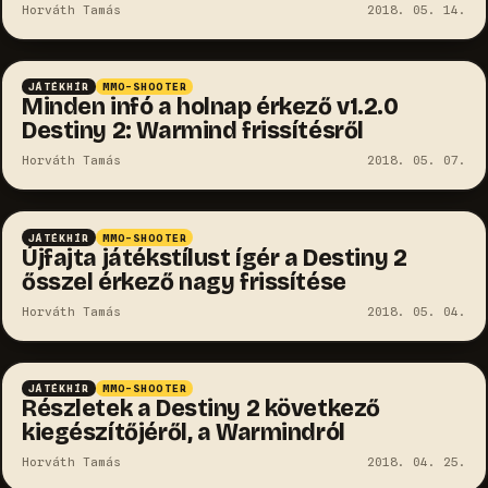
Horváth Tamás
2018. 05. 14.
JÁTÉKHÍR
MMO-SHOOTER
Minden infó a holnap érkező v1.2.0
Destiny 2: Warmind frissítésről
Horváth Tamás
2018. 05. 07.
JÁTÉKHÍR
MMO-SHOOTER
Újfajta játékstílust ígér a Destiny 2
ősszel érkező nagy frissítése
Horváth Tamás
2018. 05. 04.
JÁTÉKHÍR
MMO-SHOOTER
Részletek a Destiny 2 következő
kiegészítőjéről, a Warmindról
Horváth Tamás
2018. 04. 25.