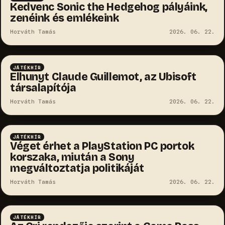
Kedvenc Sonic the Hedgehog pályáink,
zenéink és emlékeink
Horváth Tamás
2026. 06. 22.
JÁTÉKHÍR
Elhunyt Claude Guillemot, az Ubisoft
társalapítója
Horváth Tamás
2026. 06. 22.
JÁTÉKHÍR
Véget érhet a PlayStation PC portok
korszaka, miután a Sony
megváltoztatja politikáját
Horváth Tamás
2026. 06. 22.
JÁTÉKHÍR