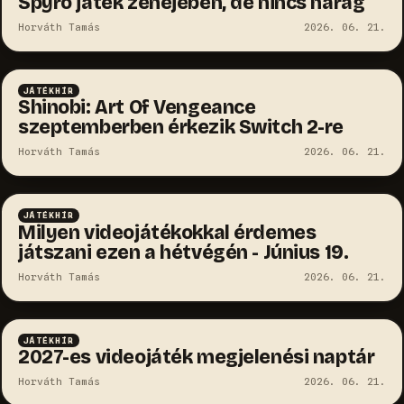
Spyro játék zenéjében, de nincs harag
Horváth Tamás
2026. 06. 21.
JÁTÉKHÍR
Shinobi: Art Of Vengeance
szeptemberben érkezik Switch 2-re
Horváth Tamás
2026. 06. 21.
JÁTÉKHÍR
Milyen videojátékokkal érdemes
játszani ezen a hétvégén - Június 19.
Horváth Tamás
2026. 06. 21.
JÁTÉKHÍR
2027-es videojáték megjelenési naptár
Horváth Tamás
2026. 06. 21.