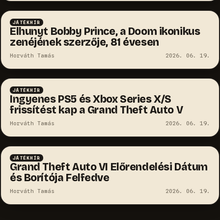
JÁTÉKHÍR
Elhunyt Bobby Prince, a Doom ikonikus
zenéjének szerzője, 81 évesen
Horváth Tamás
2026. 06. 19.
JÁTÉKHÍR
Ingyenes PS5 és Xbox Series X/S
frissítést kap a Grand Theft Auto V
Horváth Tamás
2026. 06. 19.
JÁTÉKHÍR
Grand Theft Auto VI Előrendelési Dátum
és Borítója Felfedve
Horváth Tamás
2026. 06. 19.