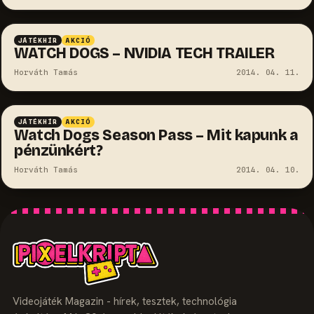
JÁTÉKHÍR
AKCIÓ
WATCH DOGS – NVIDIA TECH TRAILER
Horváth Tamás
2014. 04. 11.
JÁTÉKHÍR
AKCIÓ
Watch Dogs Season Pass – Mit kapunk a
pénzünkért?
Horváth Tamás
2014. 04. 10.
Videojáték Magazin - hírek, tesztek, technológia