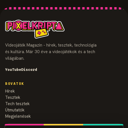
Videojáték Magazin - hírek, tesztek, technológia
és kultúra. Már 30 éve a videojátékok és a tech
világában.
YouTube
Discord
ROVATOK
Hírek
Tesztek
Tech tesztek
Útmutatók
Megjelenések