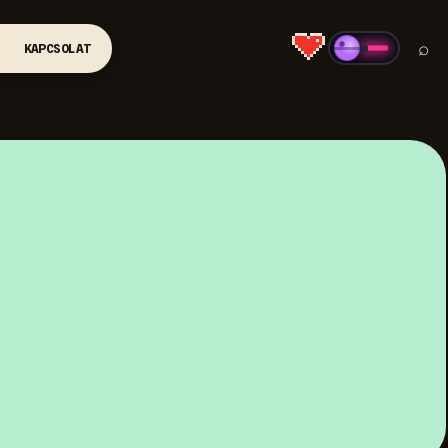
⌕
KAPCSOLAT