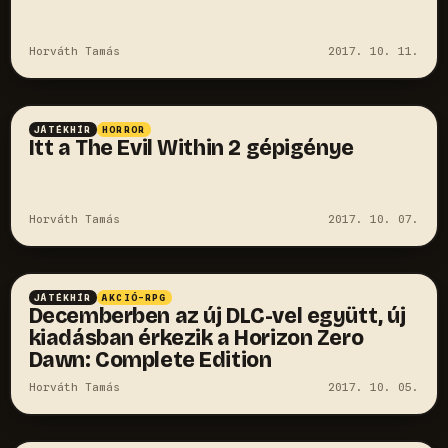
Horváth Tamás
2017. 10. 11.
JÁTÉKHÍR
HORROR
Itt a The Evil Within 2 gépigénye
Horváth Tamás
2017. 10. 07.
JÁTÉKHÍR
AKCIÓ-RPG
Decemberben az új DLC-vel együtt, új
kiadásban érkezik a Horizon Zero
Dawn: Complete Edition
Horváth Tamás
2017. 10. 05.