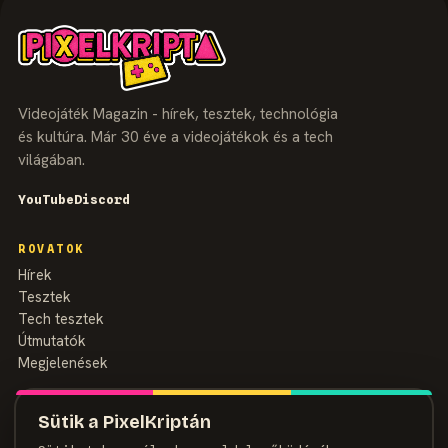
Videojáték Magazin - hírek, tesztek, technológia
és kultúra. Már 30 éve a videojátékok és a tech
világában.
YouTube
Discord
ROVATOK
Hírek
Tesztek
Tech tesztek
Útmutatók
Megjelenések
MAGAZIN
Sütik a PixelKriptán
Rólunk