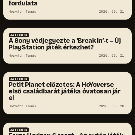
fordulata
Horváth Tamás
2026. 05. 21.
JÁTÉKHÍR
A Sony védjegyezte a ‘Break In’-t – Új
PlayStation játék érkezhet?
Horváth Tamás
2026. 05. 21.
JÁTÉKHÍR
Petit Planet előzetes: A HoYoverse
első családbarát játéka óvatosan jár
el
Horváth Tamás
2026. 05. 20.
JÁTÉKHÍR