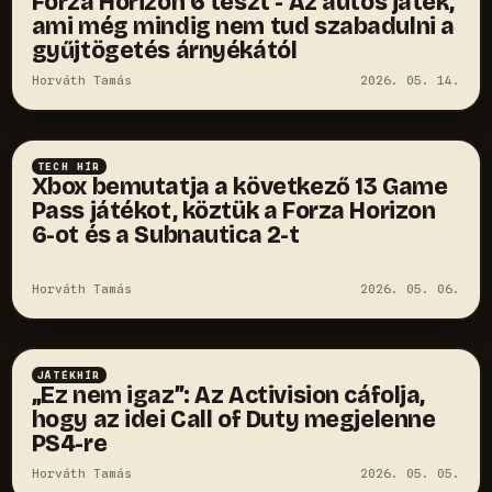
Forza Horizon 6 teszt - Az autós játék,
ami még mindig nem tud szabadulni a
gyűjtögetés árnyékától
Horváth Tamás
2026. 05. 14.
TECH HÍR
Xbox bemutatja a következő 13 Game
Pass játékot, köztük a Forza Horizon
6-ot és a Subnautica 2-t
Horváth Tamás
2026. 05. 06.
JÁTÉKHÍR
„Ez nem igaz”: Az Activision cáfolja,
hogy az idei Call of Duty megjelenne
PS4-re
Horváth Tamás
2026. 05. 05.