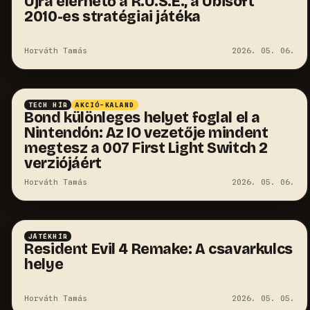
Újra elérhető a R.U.S.E., a Ubisoft
2010-es stratégiai játéka
Horváth Tamás
2026. 05. 06.
TECH HÍR
AKCIÓ-KALAND
Bond különleges helyet foglal el a
Nintendón: Az IO vezetője mindent
megtesz a 007 First Light Switch 2
verziójáért
Horváth Tamás
2026. 05. 06.
JÁTÉKHÍR
Resident Evil 4 Remake: A csavarkulcs
helye
Horváth Tamás
2026. 05. 05.