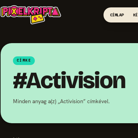
CÍMLAP
HÍ
CÍMKE
#Activision
Minden anyag a(z) „Activision” címkével.