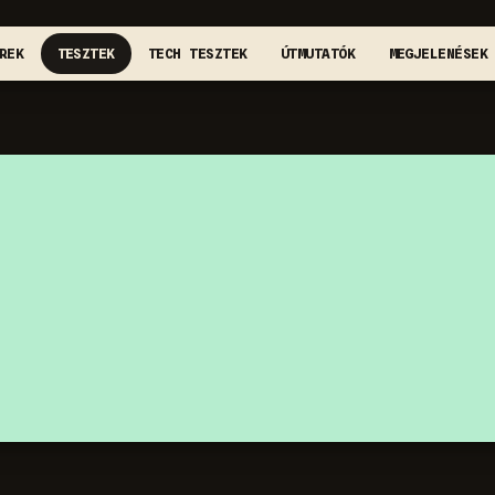
REK
TESZTEK
TECH TESZTEK
ÚTMUTATÓK
MEGJELENÉSEK