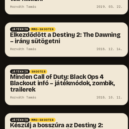
Horváth Tamás
2019. 03. 22.
JÁTÉKHÍR
MMO-SHOOTER
Elkezdődött a Destiny 2: The Dawning
– irány sütögetni
Horváth Tamás
2018. 12. 14.
JÁTÉKHÍR
SHOOTER
Minden Call of Duty: Black Ops 4
Blackout infó – játékmódok, zombik,
trailerek
Horváth Tamás
2018. 10. 11.
JÁTÉKHÍR
MMO-SHOOTER
Készülj a bosszúra az Destiny 2: