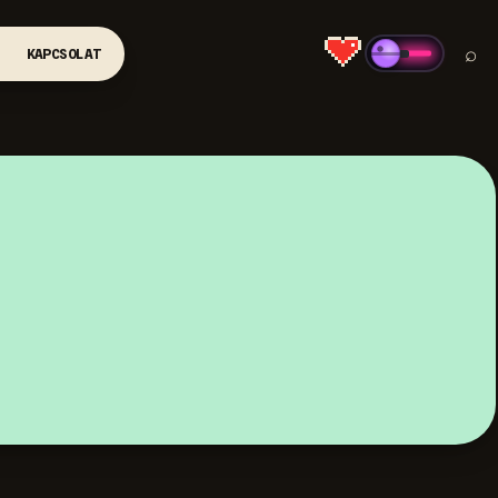
⌕
KAPCSOLAT